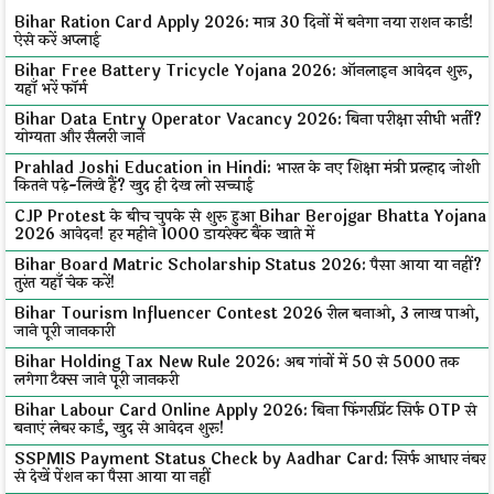
Bihar Ration Card Apply 2026: मात्र 30 दिनों में बनेगा नया राशन कार्ड!
ऐसे करें अप्लाई
Bihar Free Battery Tricycle Yojana 2026: ऑनलाइन आवेदन शुरू,
यहाँ भरें फॉर्म
Bihar Data Entry Operator Vacancy 2026: बिना परीक्षा सीधी भर्ती?
योग्यता और सैलरी जानें
Prahlad Joshi Education in Hindi: भारत के नए शिक्षा मंत्री प्रल्हाद जोशी
कितने पढ़े-लिखे हैं? खुद ही देख लो सच्चाई
CJP Protest के बीच चुपके से शुरू हुआ Bihar Berojgar Bhatta Yojana
2026 आवेदन! हर महीने ₹1000 डायरेक्ट बैंक खाते में
Bihar Board Matric Scholarship Status 2026: पैसा आया या नहीं?
तुरंत यहाँ चेक करें!
Bihar Tourism Influencer Contest 2026 रील बनाओ, ₹3 लाख पाओ,
जाने पूरी जानकारी
Bihar Holding Tax New Rule 2026: अब गांवों में ₹50 से ₹5000 तक
लगेगा टैक्स जाने पूरी जानकरी
Bihar Labour Card Online Apply 2026: बिना फिंगरप्रिंट सिर्फ OTP से
बनाएं लेबर कार्ड, खुद से आवेदन शुरू!
SSPMIS Payment Status Check by Aadhar Card: सिर्फ आधार नंबर
से देखें पेंशन का पैसा आया या नहीं