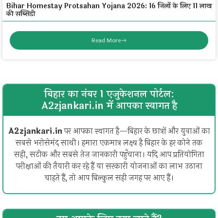
Bihar Homestay Protsahan Yojana 2026: 16 जिलों के लिए ₹11 लाख
की सब्सिडी
Read More
बिहार का नंबर 1 एजुकेशनल पोर्टल:
A2zjankari.in में आपका स्वागत है
A2zjankari.in
पर आपका स्वागत है—बिहार के छात्रों और युवाओं का
सबसे भरोसेमंद साथी। हमारा एकमात्र लक्ष्य है बिहार के हर कोने तक
सही, सटीक और सबसे तेज़ जानकारी पहुँचाना। यदि आप प्रतियोगिता
परीक्षाओं की तैयारी कर रहे हैं या सरकारी योजनाओं का लाभ उठाना
चाहते हैं, तो आप बिल्कुल सही जगह पर आए हैं।