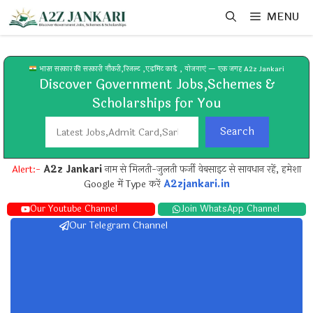
Skip
MENU
to
content
भारत सरकार की सरकारी नौकरी,रिजल्ट ,एडमिट कार्ड , योजनाएं — एक जगह A2z Jankari
Discover Government Jobs,Schemes &
Scholarships for You
Search
Search
Alert:-
A2z Jankari
नाम से मिलती-जुलती फर्जी वेबसाइट से सावधान रहें, हमेशा
Google में Type करें
A2zjankari.in
Our Youtube Channel
Join WhatsApp Channel
Our Telegram Channel