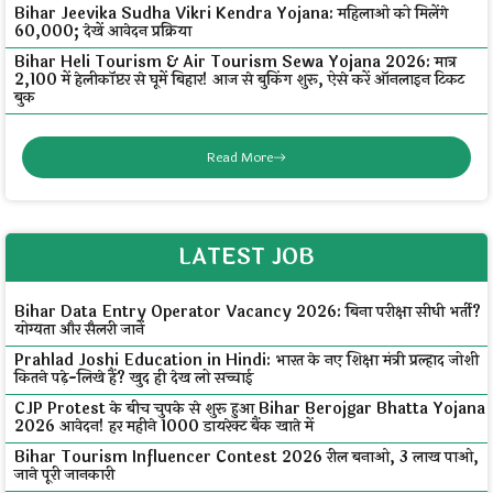
Bihar Jeevika Sudha Vikri Kendra Yojana: महिलाओं को मिलेंगे
₹60,000; देखें आवेदन प्रक्रिया
Bihar Heli Tourism & Air Tourism Sewa Yojana 2026: मात्र
₹2,100 में हेलीकॉप्टर से घूमें बिहार! आज से बुकिंग शुरू, ऐसे करें ऑनलाइन टिकट
बुक
Read More
LATEST JOB
Bihar Data Entry Operator Vacancy 2026: बिना परीक्षा सीधी भर्ती?
योग्यता और सैलरी जानें
Prahlad Joshi Education in Hindi: भारत के नए शिक्षा मंत्री प्रल्हाद जोशी
कितने पढ़े-लिखे हैं? खुद ही देख लो सच्चाई
CJP Protest के बीच चुपके से शुरू हुआ Bihar Berojgar Bhatta Yojana
2026 आवेदन! हर महीने ₹1000 डायरेक्ट बैंक खाते में
Bihar Tourism Influencer Contest 2026 रील बनाओ, ₹3 लाख पाओ,
जाने पूरी जानकारी