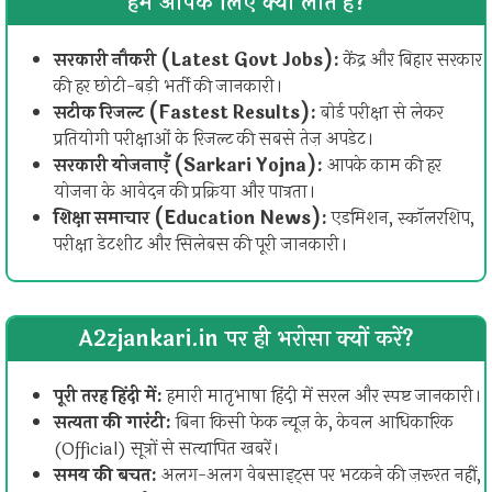
हम आपके लिए क्या लाते हैं?
सरकारी नौकरी (Latest Govt Jobs):
केंद्र और बिहार सरकार
की हर छोटी-बड़ी भर्ती की जानकारी।
सटीक रिजल्ट (Fastest Results):
बोर्ड परीक्षा से लेकर
प्रतियोगी परीक्षाओं के रिजल्ट की सबसे तेज़ अपडेट।
सरकारी योजनाएँ (Sarkari Yojna):
आपके काम की हर
योजना के आवेदन की प्रक्रिया और पात्रता।
शिक्षा समाचार (Education News):
एडमिशन, स्कॉलरशिप,
परीक्षा डेटशीट और सिलेबस की पूरी जानकारी।
A2zjankari.in पर ही भरोसा क्यों करें?
पूरी तरह हिंदी में:
हमारी मातृभाषा हिंदी में सरल और स्पष्ट जानकारी।
सत्यता की गारंटी:
बिना किसी फेक न्यूज़ के, केवल आधिकारिक
(Official) सूत्रों से सत्यापित खबरें।
समय की बचत:
अलग-अलग वेबसाइट्स पर भटकने की ज़रूरत नहीं,