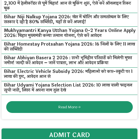
₹2,100 में हेलीकॉप्टर से घूमें बिहार! आज से बुकिंग शुरू, ऐसे करें ऑनलाइन टिकट
बुक
Bihar Niji Nalkup Yojana 2026: खेत में बोरिंग और समरसेबल के लिए
सरकार दे रही है 80% सब्सिडी, यहाँ से करें अप्लाई!
Mukhyamantri Kanya Utthan Yojana 0-2 Years Online Apply
2026: बिहार मुख्यमंत्री कन्या उत्थान योजना, ऐसे करें आवेदन
Bihar Homestay Protsahan Yojana 2026: 16 जिलों के लिए ₹11 लाख
की सब्सिडी
Bihar Abhiyan Basera 2 2026 : सभी भूमिहीन परिवारों को मिलेगी मुफ्त
जमीन! जल्दी करें आवेदन – जानें पात्रता, लाभ और आवेदन प्रक्रिया
Bihar Electric Vehicle Subsidy 2026: महिलाओं को कार-स्कूटी पर ₹1
लाख की छूट, आवेदन आज से
Bihar Udyami Yojana Selection List 2026: ₹10 लाख वाली फाइनल
सूची जारी, लिस्ट में अपना नाम तुरंत देखे
Read More
ADMIT CARD