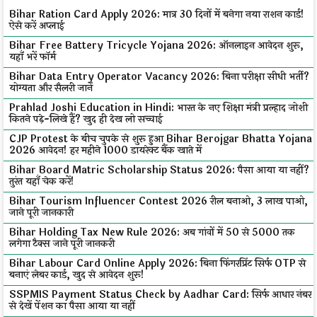
Bihar Ration Card Apply 2026: मात्र 30 दिनों में बनेगा नया राशन कार्ड!
ऐसे करें अप्लाई
Bihar Free Battery Tricycle Yojana 2026: ऑनलाइन आवेदन शुरू,
यहाँ भरें फॉर्म
Bihar Data Entry Operator Vacancy 2026: बिना परीक्षा सीधी भर्ती?
योग्यता और सैलरी जानें
Prahlad Joshi Education in Hindi: भारत के नए शिक्षा मंत्री प्रल्हाद जोशी
कितने पढ़े-लिखे हैं? खुद ही देख लो सच्चाई
CJP Protest के बीच चुपके से शुरू हुआ Bihar Berojgar Bhatta Yojana
2026 आवेदन! हर महीने ₹1000 डायरेक्ट बैंक खाते में
Bihar Board Matric Scholarship Status 2026: पैसा आया या नहीं?
तुरंत यहाँ चेक करें!
Bihar Tourism Influencer Contest 2026 रील बनाओ, ₹3 लाख पाओ,
जाने पूरी जानकारी
Bihar Holding Tax New Rule 2026: अब गांवों में ₹50 से ₹5000 तक
लगेगा टैक्स जाने पूरी जानकरी
Bihar Labour Card Online Apply 2026: बिना फिंगरप्रिंट सिर्फ OTP से
बनाएं लेबर कार्ड, खुद से आवेदन शुरू!
SSPMIS Payment Status Check by Aadhar Card: सिर्फ आधार नंबर
से देखें पेंशन का पैसा आया या नहीं