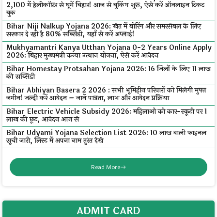
₹2,100 में हेलीकॉप्टर से घूमें बिहार! आज से बुकिंग शुरू, ऐसे करें ऑनलाइन टिकट
बुक
Bihar Niji Nalkup Yojana 2026: खेत में बोरिंग और समरसेबल के लिए
सरकार दे रही है 80% सब्सिडी, यहाँ से करें अप्लाई!
Mukhyamantri Kanya Utthan Yojana 0-2 Years Online Apply
2026: बिहार मुख्यमंत्री कन्या उत्थान योजना, ऐसे करें आवेदन
Bihar Homestay Protsahan Yojana 2026: 16 जिलों के लिए ₹11 लाख
की सब्सिडी
Bihar Abhiyan Basera 2 2026 : सभी भूमिहीन परिवारों को मिलेगी मुफ्त
जमीन! जल्दी करें आवेदन – जानें पात्रता, लाभ और आवेदन प्रक्रिया
Bihar Electric Vehicle Subsidy 2026: महिलाओं को कार-स्कूटी पर ₹1
लाख की छूट, आवेदन आज से
Bihar Udyami Yojana Selection List 2026: ₹10 लाख वाली फाइनल
सूची जारी, लिस्ट में अपना नाम तुरंत देखे
Read More
ADMIT CARD