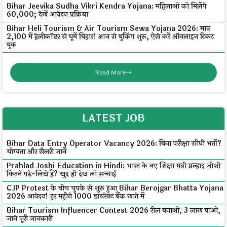
Bihar Jeevika Sudha Vikri Kendra Yojana: महिलाओं को मिलेंगे
₹60,000; देखें आवेदन प्रक्रिया
Bihar Heli Tourism & Air Tourism Sewa Yojana 2026: मात्र
₹2,100 में हेलीकॉप्टर से घूमें बिहार! आज से बुकिंग शुरू, ऐसे करें ऑनलाइन टिकट
बुक
Read More
LATEST JOB
Bihar Data Entry Operator Vacancy 2026: बिना परीक्षा सीधी भर्ती?
योग्यता और सैलरी जानें
Prahlad Joshi Education in Hindi: भारत के नए शिक्षा मंत्री प्रल्हाद जोशी
कितने पढ़े-लिखे हैं? खुद ही देख लो सच्चाई
CJP Protest के बीच चुपके से शुरू हुआ Bihar Berojgar Bhatta Yojana
2026 आवेदन! हर महीने ₹1000 डायरेक्ट बैंक खाते में
Bihar Tourism Influencer Contest 2026 रील बनाओ, ₹3 लाख पाओ,
जाने पूरी जानकारी