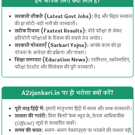
हम आपके लिए क्या लाते हैं?
सरकारी नौकरी (Latest Govt Jobs):
केंद्र और बिहार सरकार
की हर छोटी-बड़ी भर्ती की जानकारी।
सटीक रिजल्ट (Fastest Results):
बोर्ड परीक्षा से लेकर
प्रतियोगी परीक्षाओं के रिजल्ट की सबसे तेज़ अपडेट।
सरकारी योजनाएँ (Sarkari Yojna):
आपके काम की हर
योजना के आवेदन की प्रक्रिया और पात्रता।
शिक्षा समाचार (Education News):
एडमिशन, स्कॉलरशिप,
परीक्षा डेटशीट और सिलेबस की पूरी जानकारी।
A2zjankari.in पर ही भरोसा क्यों करें?
पूरी तरह हिंदी में:
हमारी मातृभाषा हिंदी में सरल और स्पष्ट जानकारी।
सत्यता की गारंटी:
बिना किसी फेक न्यूज़ के, केवल आधिकारिक
(Official) सूत्रों से सत्यापित खबरें।
समय की बचत:
अलग-अलग वेबसाइट्स पर भटकने की ज़रूरत नहीं,