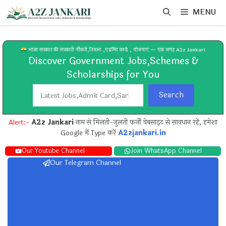
Skip
MENU
to
content
भारत सरकार की सरकारी नौकरी,रिजल्ट ,एडमिट कार्ड , योजनाएं — एक जगह A2z Jankari
Discover Government Jobs,Schemes &
Scholarships for You
Search
Search
Alert:-
A2z Jankari
नाम से मिलती-जुलती फर्जी वेबसाइट से सावधान रहें, हमेशा
Google में Type करें
A2zjankari.in
Our Youtube Channel
Join WhatsApp Channel
Our Telegram Channel