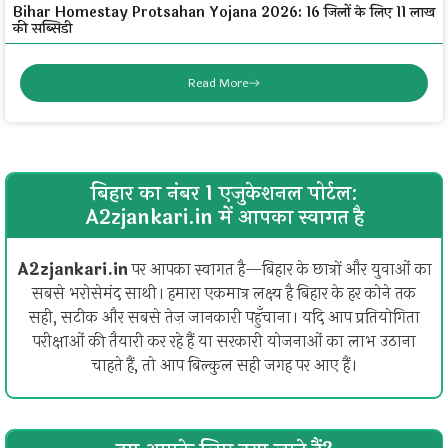
Bihar Homestay Protsahan Yojana 2026: 16 जिलों के लिए ₹11 लाख
की सब्सिडी
Read More
बिहार का नंबर 1 एजुकेशनल पोर्टल:
A2zjankari.in में आपका स्वागत है
A2zjankari.in
पर आपका स्वागत है—बिहार के छात्रों और युवाओं का
सबसे भरोसेमंद साथी। हमारा एकमात्र लक्ष्य है बिहार के हर कोने तक
सही, सटीक और सबसे तेज़ जानकारी पहुँचाना। यदि आप प्रतियोगिता
परीक्षाओं की तैयारी कर रहे हैं या सरकारी योजनाओं का लाभ उठाना
चाहते हैं, तो आप बिल्कुल सही जगह पर आए हैं।