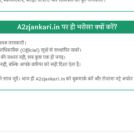
 स्कॉलरशिप, परीक्षा डेटशीट और सिलेबस की पूरी जानकारी।
A2zjankari.in पर ही भरोसा क्यों करें?
स्पष्ट जानकारी।
धिकारिक (Official) सूत्रों से सत्यापित खबरें।
 ज़रूरत नहीं, सब कुछ एक ही जगह।
ना नहीं, बल्कि आपके करियर को सही दिशा देना है।
रे साथ जुड़ें। आज ही A2zjankari.in को बुकमार्क करें और रोज़ाना नई अपडेट क