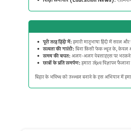
शिक्षा समाचार (Education News):
एडमिशन,
पूरी तरह हिंदी में:
हमारी मातृभाषा हिंदी में सरल और 
सत्यता की गारंटी:
बिना किसी फेक न्यूज़ के, केवल आ
समय की बचत:
अलग-अलग वेबसाइट्स पर भटकने की
छात्रों के प्रति समर्पण:
हमारा उद्देश्य विज्ञापन फैला
बिहार के भविष्य को उज्ज्वल बनाने के इस अभियान में हमा