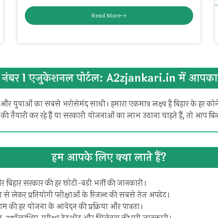
Read More
 नंबर 1 एजुकेशनल पोर्टल: A2zjankari.in में आपका 
 और युवाओं का सबसे भरोसेमंद साथी। हमारा एकमात्र लक्ष्य है बिहार के हर 
 की तैयारी कर रहे हैं या सरकारी योजनाओं का लाभ उठाना चाहते हैं, तो आप ब
हम आपके लिए क्या लाते हैं?
 और बिहार सरकार की हर छोटी-बड़ी भर्ती की जानकारी।
्षा से लेकर प्रतियोगी परीक्षाओं के रिजल्ट की सबसे तेज़ अपडेट।
 की हर योजना के आवेदन की प्रक्रिया और पात्रता।