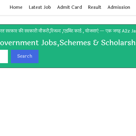
Home
Latest Job
Admit Card
Result
Admission
रत सरकार की सरकारी नौकरी,रिजल्ट ,एडमिट कार्ड , योजनाएं — एक जगह A2z J
Government Jobs,Schemes & Scholarshi
Search