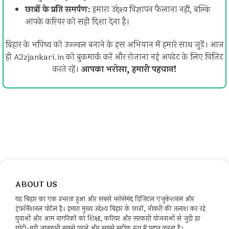
छात्रों के प्रति समर्पण:
हमारा उद्देश्य विज्ञापन फैलाना नहीं, बल्कि
आपके करियर को सही दिशा देना है।
बिहार के भविष्य को उज्ज्वल बनाने के इस अभियान में हमारे साथ जुड़ें। आज
ही A2zjankari.in को बुकमार्क करें और रोज़ाना नई अपडेट के लिए विज़िट
करते रहें।
आपका भरोसा, हमारी पहचान!
ABOUT US
यह बिहार का एक उभरता हुआ और सबसे भरोसेमंद डिजिटल एजुकेशनल और
इंफॉर्मेशनल पोर्टल है। हमारा मुख्य उद्देश्य बिहार के छात्रों, नौकरी की तलाश कर रहे
युवाओं और आम नागरिकों को शिक्षा, करियर और सरकारी योजनाओं से जुड़ी हर
छोटी-बड़ी जानकारी सबसे पहले और सबसे सटीक रूप में प्रदान करना है।