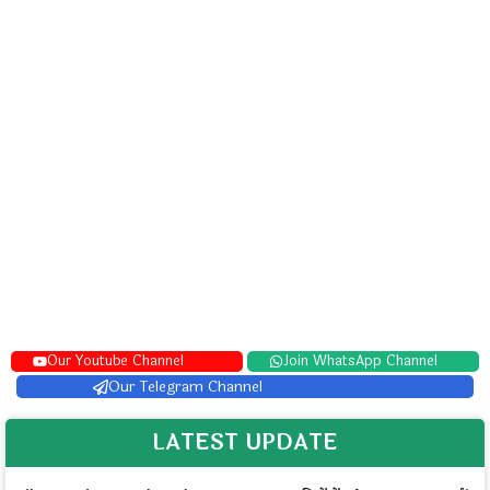
Our Youtube Channel
Join WhatsApp Channel
Our Telegram Channel
LATEST UPDATE