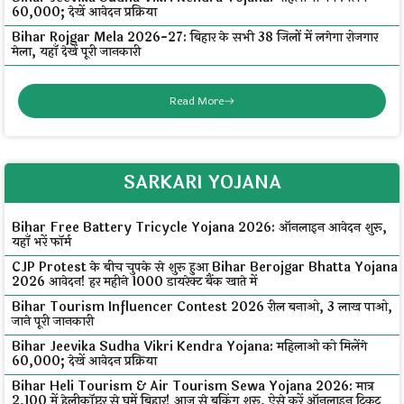
₹60,000; देखें आवेदन प्रक्रिया
Bihar Rojgar Mela 2026-27: बिहार के सभी 38 जिलों में लगेगा रोजगार
मेला, यहाँ देखें पूरी जानकारी
Read More
SARKARI YOJANA
Bihar Free Battery Tricycle Yojana 2026: ऑनलाइन आवेदन शुरू,
यहाँ भरें फॉर्म
CJP Protest के बीच चुपके से शुरू हुआ Bihar Berojgar Bhatta Yojana
2026 आवेदन! हर महीने ₹1000 डायरेक्ट बैंक खाते में
Bihar Tourism Influencer Contest 2026 रील बनाओ, ₹3 लाख पाओ,
जाने पूरी जानकारी
Bihar Jeevika Sudha Vikri Kendra Yojana: महिलाओं को मिलेंगे
₹60,000; देखें आवेदन प्रक्रिया
Bihar Heli Tourism & Air Tourism Sewa Yojana 2026: मात्र
₹2,100 में हेलीकॉप्टर से घूमें बिहार! आज से बुकिंग शुरू, ऐसे करें ऑनलाइन टिकट