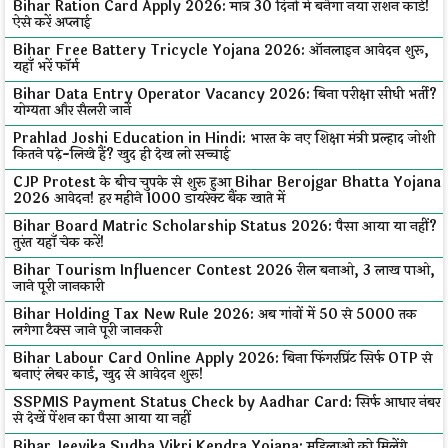
Bihar Ration Card Apply 2026: मात्र 30 दिनों में बनेगा नया राशन कार्ड!
ऐसे करें अप्लाई
Bihar Free Battery Tricycle Yojana 2026: ऑनलाइन आवेदन शुरू,
यहाँ भरें फॉर्म
Bihar Data Entry Operator Vacancy 2026: बिना परीक्षा सीधी भर्ती?
योग्यता और सैलरी जानें
Prahlad Joshi Education in Hindi: भारत के नए शिक्षा मंत्री प्रल्हाद जोशी
कितने पढ़े-लिखे हैं? खुद ही देख लो सच्चाई
CJP Protest के बीच चुपके से शुरू हुआ Bihar Berojgar Bhatta Yojana
2026 आवेदन! हर महीने ₹1000 डायरेक्ट बैंक खाते में
Bihar Board Matric Scholarship Status 2026: पैसा आया या नहीं?
तुरंत यहाँ चेक करें!
Bihar Tourism Influencer Contest 2026 रील बनाओ, ₹3 लाख पाओ,
जाने पूरी जानकारी
Bihar Holding Tax New Rule 2026: अब गांवों में ₹50 से ₹5000 तक
लगेगा टैक्स जाने पूरी जानकरी
Bihar Labour Card Online Apply 2026: बिना फिंगरप्रिंट सिर्फ OTP से
बनाएं लेबर कार्ड, खुद से आवेदन शुरू!
SSPMIS Payment Status Check by Aadhar Card: सिर्फ आधार नंबर
से देखें पेंशन का पैसा आया या नहीं
Bihar Jeevika Sudha Vikri Kendra Yojana: महिलाओं को मिलेंगे