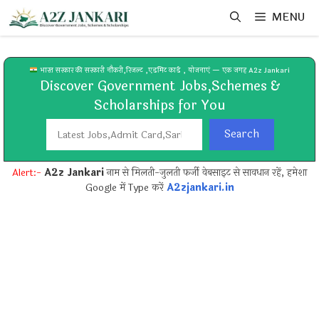
Skip
MENU
to
content
भारत सरकार की सरकारी नौकरी,रिजल्ट ,एडमिट कार्ड , योजनाएं — एक जगह A2z Jankari
Discover Government Jobs,Schemes &
Scholarships for You
Search
Search
Alert:-
A2z Jankari
नाम से मिलती-जुलती फर्जी वेबसाइट से सावधान रहें, हमेशा
Google में Type करें
A2zjankari.in