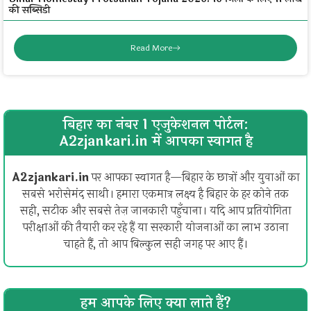
की सब्सिडी
Read More
बिहार का नंबर 1 एजुकेशनल पोर्टल:
A2zjankari.in में आपका स्वागत है
A2zjankari.in
पर आपका स्वागत है—बिहार के छात्रों और युवाओं का
सबसे भरोसेमंद साथी। हमारा एकमात्र लक्ष्य है बिहार के हर कोने तक
सही, सटीक और सबसे तेज़ जानकारी पहुँचाना। यदि आप प्रतियोगिता
परीक्षाओं की तैयारी कर रहे हैं या सरकारी योजनाओं का लाभ उठाना
चाहते हैं, तो आप बिल्कुल सही जगह पर आए हैं।
हम आपके लिए क्या लाते हैं?