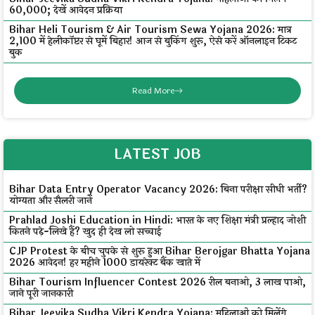
₹60,000; देखें आवेदन प्रक्रिया
Bihar Heli Tourism & Air Tourism Sewa Yojana 2026: मात्र
₹2,100 में हेलीकॉप्टर से घूमें बिहार! आज से बुकिंग शुरू, ऐसे करें ऑनलाइन टिकट
बुक
Read More
LATEST JOB
Bihar Data Entry Operator Vacancy 2026: बिना परीक्षा सीधी भर्ती?
योग्यता और सैलरी जानें
Prahlad Joshi Education in Hindi: भारत के नए शिक्षा मंत्री प्रल्हाद जोशी
कितने पढ़े-लिखे हैं? खुद ही देख लो सच्चाई
CJP Protest के बीच चुपके से शुरू हुआ Bihar Berojgar Bhatta Yojana
2026 आवेदन! हर महीने ₹1000 डायरेक्ट बैंक खाते में
Bihar Tourism Influencer Contest 2026 रील बनाओ, ₹3 लाख पाओ,
जाने पूरी जानकारी
Bihar Jeevika Sudha Vikri Kendra Yojana: महिलाओं को मिलेंगे