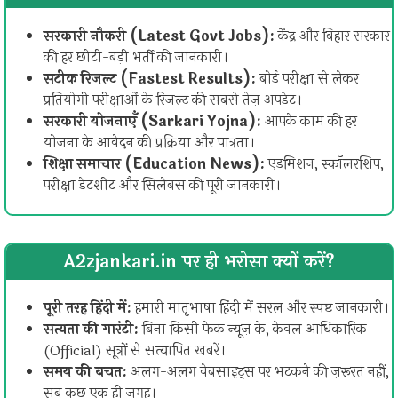
सरकारी नौकरी (Latest Govt Jobs):
केंद्र और बिहार सरकार
की हर छोटी-बड़ी भर्ती की जानकारी।
सटीक रिजल्ट (Fastest Results):
बोर्ड परीक्षा से लेकर
प्रतियोगी परीक्षाओं के रिजल्ट की सबसे तेज़ अपडेट।
सरकारी योजनाएँ (Sarkari Yojna):
आपके काम की हर
योजना के आवेदन की प्रक्रिया और पात्रता।
शिक्षा समाचार (Education News):
एडमिशन, स्कॉलरशिप,
परीक्षा डेटशीट और सिलेबस की पूरी जानकारी।
A2zjankari.in पर ही भरोसा क्यों करें?
पूरी तरह हिंदी में:
हमारी मातृभाषा हिंदी में सरल और स्पष्ट जानकारी।
सत्यता की गारंटी:
बिना किसी फेक न्यूज़ के, केवल आधिकारिक
(Official) सूत्रों से सत्यापित खबरें।
समय की बचत:
अलग-अलग वेबसाइट्स पर भटकने की ज़रूरत नहीं,
सब कुछ एक ही जगह।