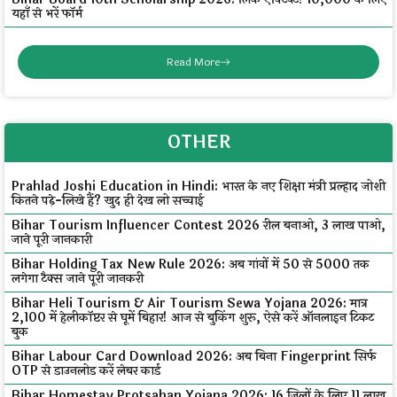
यहाँ से भरें फॉर्म
Read More
OTHER
Prahlad Joshi Education in Hindi: भारत के नए शिक्षा मंत्री प्रल्हाद जोशी
कितने पढ़े-लिखे हैं? खुद ही देख लो सच्चाई
Bihar Tourism Influencer Contest 2026 रील बनाओ, ₹3 लाख पाओ,
जाने पूरी जानकारी
Bihar Holding Tax New Rule 2026: अब गांवों में ₹50 से ₹5000 तक
लगेगा टैक्स जाने पूरी जानकरी
Bihar Heli Tourism & Air Tourism Sewa Yojana 2026: मात्र
₹2,100 में हेलीकॉप्टर से घूमें बिहार! आज से बुकिंग शुरू, ऐसे करें ऑनलाइन टिकट
बुक
Bihar Labour Card Download 2026: अब बिना Fingerprint सिर्फ
OTP से डाउनलोड करें लेबर कार्ड
Bihar Homestay Protsahan Yojana 2026: 16 जिलों के लिए ₹11 लाख