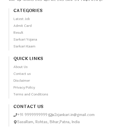
CATEGORIES
Latest Job
Admit Card
Result
Sarkari Yojana
Sarkari Kaam
QUICK LINKS
About Us
Contact us
Disclaimer
Privacy Policy
Terms and Conditions
CONTACT US
+91 9999999999
a2zjankari.in@gmail.com
SasaRam, Rohtas, Bihar,Patna, India