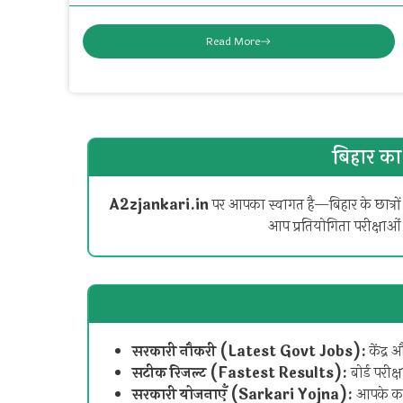
Read More
बिहार का
A2zjankari.in
पर आपका स्वागत है—बिहार के छात्रों
आप प्रतियोगिता परीक्षाओं
सरकारी नौकरी (Latest Govt Jobs):
केंद्र
सटीक रिजल्ट (Fastest Results):
बोर्ड परीक
सरकारी योजनाएँ (Sarkari Yojna):
आपके काम