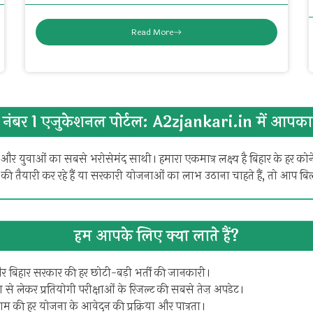
Read More
 नंबर 1 एजुकेशनल पोर्टल: A2zjankari.in में आपका 
 और युवाओं का सबसे भरोसेमंद साथी। हमारा एकमात्र लक्ष्य है बिहार के हर 
 की तैयारी कर रहे हैं या सरकारी योजनाओं का लाभ उठाना चाहते हैं, तो आप ब
हम आपके लिए क्या लाते हैं?
 और बिहार सरकार की हर छोटी-बड़ी भर्ती की जानकारी।
्षा से लेकर प्रतियोगी परीक्षाओं के रिजल्ट की सबसे तेज़ अपडेट।
 की हर योजना के आवेदन की प्रक्रिया और पात्रता।