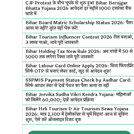
CJP Protest के बीच चुपके से शुरू हुआ Bihar Berojgar
Bhatta Yojana 2026 आवेदन! हर महीने ₹1000 डायरेक्ट बैंक
खाते में
Bihar Board Matric Scholarship Status 2026: पैसा
आया या नहीं? तुरंत यहाँ चेक करें!
Bihar Tourism Influencer Contest 2026 रील बनाओ,
₹3 लाख पाओ, जाने पूरी जानकारी
Bihar Holding Tax New Rule 2026: अब गांवों में ₹50 से
₹5000 तक लगेगा टैक्स जाने पूरी जानकरी
Bihar Labour Card Online Apply 2026: बिना फिंगरप्रिंट
सिर्फ OTP से बनाएं लेबर कार्ड, खुद से आवेदन शुरू!
SSPMIS Payment Status Check by Aadhar Card:
सिर्फ आधार नंबर से देखें पेंशन का पैसा आया या नहीं
Bihar Jeevika Sudha Vikri Kendra Yojana: महिलाओं
को मिलेंगे ₹60,000; देखें आवेदन प्रक्रिया
Bihar Heli Tourism & Air Tourism Sewa Yojana
2026: मात्र ₹2,100 में हेलीकॉप्टर से घूमें बिहार! आज से बुकिंग
शुरू, ऐसे करें ऑनलाइन टिकट बुक