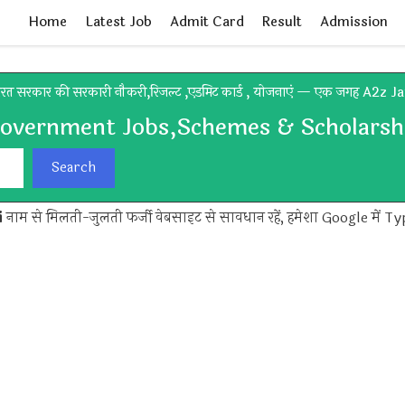
Home
Latest Job
Admit Card
Result
Admission
रत सरकार की सरकारी नौकरी,रिजल्ट ,एडमिट कार्ड , योजनाएं — एक जगह A2z J
Government Jobs,Schemes & Scholarshi
Search
i
नाम से मिलती-जुलती फर्जी वेबसाइट से सावधान रहें, हमेशा Google में Ty