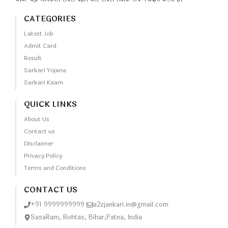
CATEGORIES
Latest Job
Admit Card
Result
Sarkari Yojana
Sarkari Kaam
QUICK LINKS
About Us
Contact us
Disclaimer
Privacy Policy
Terms and Conditions
CONTACT US
+91 9999999999
a2zjankari.in@gmail.com
SasaRam, Rohtas, Bihar,Patna, India