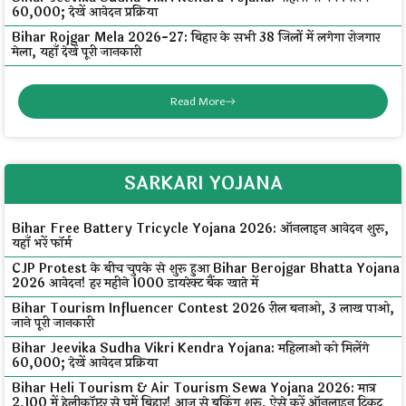
₹60,000; देखें आवेदन प्रक्रिया
Bihar Rojgar Mela 2026-27: बिहार के सभी 38 जिलों में लगेगा रोजगार
मेला, यहाँ देखें पूरी जानकारी
Read More
SARKARI YOJANA
Bihar Free Battery Tricycle Yojana 2026: ऑनलाइन आवेदन शुरू,
यहाँ भरें फॉर्म
CJP Protest के बीच चुपके से शुरू हुआ Bihar Berojgar Bhatta Yojana
2026 आवेदन! हर महीने ₹1000 डायरेक्ट बैंक खाते में
Bihar Tourism Influencer Contest 2026 रील बनाओ, ₹3 लाख पाओ,
जाने पूरी जानकारी
Bihar Jeevika Sudha Vikri Kendra Yojana: महिलाओं को मिलेंगे
₹60,000; देखें आवेदन प्रक्रिया
Bihar Heli Tourism & Air Tourism Sewa Yojana 2026: मात्र
₹2,100 में हेलीकॉप्टर से घूमें बिहार! आज से बुकिंग शुरू, ऐसे करें ऑनलाइन टिकट