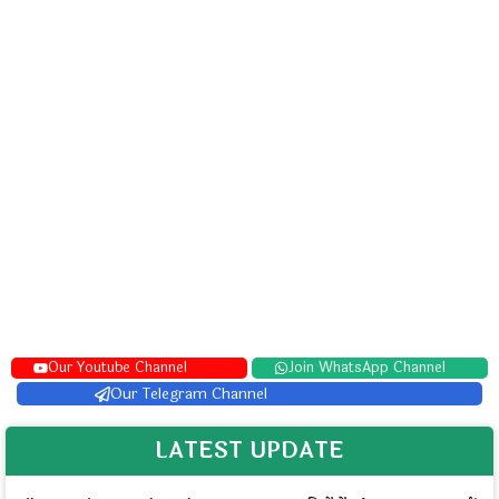
Our Youtube Channel
Join WhatsApp Channel
Our Telegram Channel
LATEST UPDATE