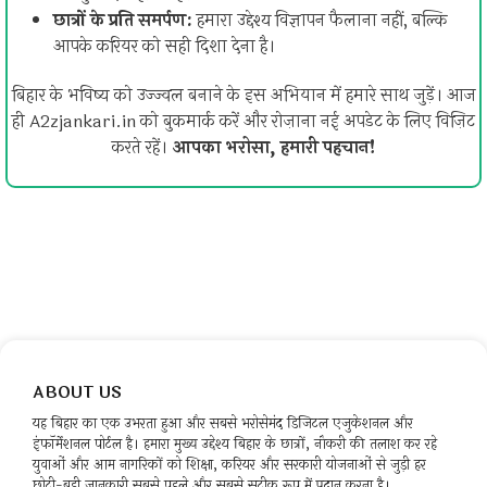
छात्रों के प्रति समर्पण:
हमारा उद्देश्य विज्ञापन फैलाना नहीं, बल्कि
आपके करियर को सही दिशा देना है।
बिहार के भविष्य को उज्ज्वल बनाने के इस अभियान में हमारे साथ जुड़ें। आज
ही A2zjankari.in को बुकमार्क करें और रोज़ाना नई अपडेट के लिए विज़िट
करते रहें।
आपका भरोसा, हमारी पहचान!
ABOUT US
यह बिहार का एक उभरता हुआ और सबसे भरोसेमंद डिजिटल एजुकेशनल और
इंफॉर्मेशनल पोर्टल है। हमारा मुख्य उद्देश्य बिहार के छात्रों, नौकरी की तलाश कर रहे
युवाओं और आम नागरिकों को शिक्षा, करियर और सरकारी योजनाओं से जुड़ी हर
छोटी-बड़ी जानकारी सबसे पहले और सबसे सटीक रूप में प्रदान करना है।