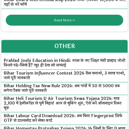
यहाँ से भरें फॉर्म
Read More
OTHER
Prahlad Joshi Education in Hindi: भारत के नए शिक्षा मंत्री प्रल्हाद जोशी
कितने पढ़े-लिखे हैं? खुद ही देख लो सच्चाई
Bihar Tourism Influencer Contest 2026 रील बनाओ, ₹3 लाख पाओ,
जाने पूरी जानकारी
Bihar Holding Tax New Rule 2026: अब गांवों में ₹50 से ₹5000 तक
लगेगा टैक्स जाने पूरी जानकरी
Bihar Heli Tourism & Air Tourism Sewa Yojana 2026: मात्र
₹2,100 में हेलीकॉप्टर से घूमें बिहार! आज से बुकिंग शुरू, ऐसे करें ऑनलाइन टिकट
बुक
Bihar Labour Card Download 2026: अब बिना Fingerprint सिर्फ
OTP से डाउनलोड करें लेबर कार्ड
Bihar Homestay Protsahan Yojana 2026: 16 जिलों के लिए ₹11 लाख