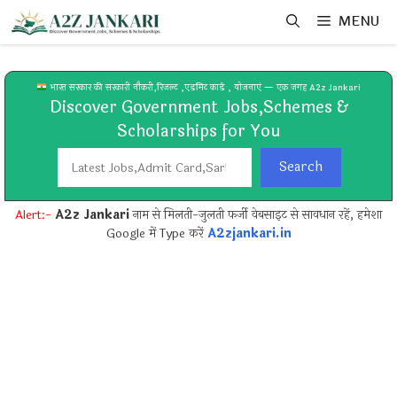
Skip
MENU
to
content
भारत सरकार की सरकारी नौकरी,रिजल्ट ,एडमिट कार्ड , योजनाएं — एक जगह A2z Jankari
Discover Government Jobs,Schemes &
Scholarships for You
Search
Search
Alert:-
A2z Jankari
नाम से मिलती-जुलती फर्जी वेबसाइट से सावधान रहें, हमेशा
Google में Type करें
A2zjankari.in