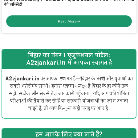
की सब्सिडी
Read More
बिहार का नंबर 1 एजुकेशनल पोर्टल:
A2zjankari.in में आपका स्वागत है
A2zjankari.in
पर आपका स्वागत है—बिहार के छात्रों और युवाओं का
सबसे भरोसेमंद साथी। हमारा एकमात्र लक्ष्य है बिहार के हर कोने तक
सही, सटीक और सबसे तेज़ जानकारी पहुँचाना। यदि आप प्रतियोगिता
परीक्षाओं की तैयारी कर रहे हैं या सरकारी योजनाओं का लाभ उठाना
चाहते हैं, तो आप बिल्कुल सही जगह पर आए हैं।
हम आपके लिए क्या लाते हैं?