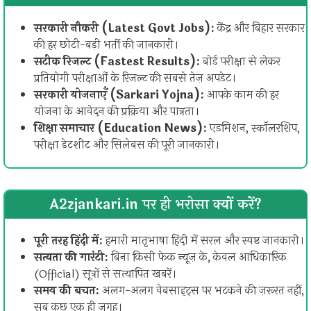
सरकारी नौकरी (Latest Govt Jobs):
केंद्र और बिहार सरकार
की हर छोटी-बड़ी भर्ती की जानकारी।
सटीक रिजल्ट (Fastest Results):
बोर्ड परीक्षा से लेकर
प्रतियोगी परीक्षाओं के रिजल्ट की सबसे तेज़ अपडेट।
सरकारी योजनाएँ (Sarkari Yojna):
आपके काम की हर
योजना के आवेदन की प्रक्रिया और पात्रता।
शिक्षा समाचार (Education News):
एडमिशन, स्कॉलरशिप,
परीक्षा डेटशीट और सिलेबस की पूरी जानकारी।
A2zjankari.in पर ही भरोसा क्यों करें?
पूरी तरह हिंदी में:
हमारी मातृभाषा हिंदी में सरल और स्पष्ट जानकारी।
सत्यता की गारंटी:
बिना किसी फेक न्यूज़ के, केवल आधिकारिक
(Official) सूत्रों से सत्यापित खबरें।
समय की बचत:
अलग-अलग वेबसाइट्स पर भटकने की ज़रूरत नहीं,
सब कुछ एक ही जगह।