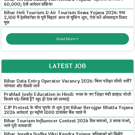
₹60,000; देखें आवेदन प्रक्रिया
Bihar Heli Tourism & Air Tourism Sewa Yojana 2026: मात्र
₹2,100 में हेलीकॉप्टर से घूमें बिहार! आज से बुकिंग शुरू, ऐसे करें ऑनलाइन टिकट
बुक
Read More
LATEST JOB
Bihar Data Entry Operator Vacancy 2026: बिना परीक्षा सीधी भर्ती?
योग्यता और सैलरी जानें
Prahlad Joshi Education in Hindi: भारत के नए शिक्षा मंत्री प्रल्हाद जोशी
कितने पढ़े-लिखे हैं? खुद ही देख लो सच्चाई
CJP Protest के बीच चुपके से शुरू हुआ Bihar Berojgar Bhatta Yojana
2026 आवेदन! हर महीने ₹1000 डायरेक्ट बैंक खाते में
Bihar Tourism Influencer Contest 2026 रील बनाओ, ₹3 लाख पाओ,
जाने पूरी जानकारी
Bihar Jeevika Sudha Vikri Kendra Yojana: महिलाओं को मिलेंगे