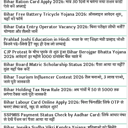
Bihar Ration Card Apply 2026: मात्र 30 दिनों में बनेगा नया राशन कार्ड!
ऐसे करें अप्लाई
Bihar Free Battery Tricycle Yojana 2026: ऑनलाइन आवेदन शुरू,
यहाँ भरें फॉर्म
Bihar Data Entry Operator Vacancy 2026: बिना परीक्षा सीधी भर्ती?
योग्यता और सैलरी जानें
Prahlad Joshi Education in Hindi: भारत के नए शिक्षा मंत्री प्रल्हाद जोशी
कितने पढ़े-लिखे हैं? खुद ही देख लो सच्चाई
CJP Protest के बीच चुपके से शुरू हुआ Bihar Berojgar Bhatta Yojana
2026 आवेदन! हर महीने ₹1000 डायरेक्ट बैंक खाते में
Bihar Board Matric Scholarship Status 2026: पैसा आया या नहीं?
तुरंत यहाँ चेक करें!
Bihar Tourism Influencer Contest 2026 रील बनाओ, ₹3 लाख पाओ,
जाने पूरी जानकारी
Bihar Holding Tax New Rule 2026: अब गांवों में ₹50 से ₹5000 तक
लगेगा टैक्स जाने पूरी जानकरी
Bihar Labour Card Online Apply 2026: बिना फिंगरप्रिंट सिर्फ OTP से
बनाएं लेबर कार्ड, खुद से आवेदन शुरू!
SSPMIS Payment Status Check by Aadhar Card: सिर्फ आधार नंबर
से देखें पेंशन का पैसा आया या नहीं
Bihar Jeevika Sudha Vikri Kendra Yojana: महिलाओं को मिलेंगे