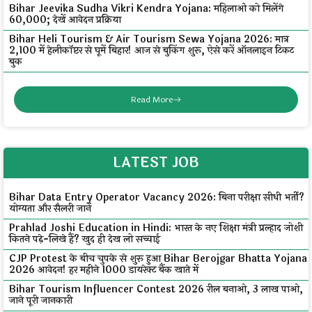
Bihar Jeevika Sudha Vikri Kendra Yojana: महिलाओं को मिलेंगे
₹60,000; देखें आवेदन प्रक्रिया
Bihar Heli Tourism & Air Tourism Sewa Yojana 2026: मात्र
₹2,100 में हेलीकॉप्टर से घूमें बिहार! आज से बुकिंग शुरू, ऐसे करें ऑनलाइन टिकट
बुक
Read More
LATEST JOB
Bihar Data Entry Operator Vacancy 2026: बिना परीक्षा सीधी भर्ती?
योग्यता और सैलरी जानें
Prahlad Joshi Education in Hindi: भारत के नए शिक्षा मंत्री प्रल्हाद जोशी
कितने पढ़े-लिखे हैं? खुद ही देख लो सच्चाई
CJP Protest के बीच चुपके से शुरू हुआ Bihar Berojgar Bhatta Yojana
2026 आवेदन! हर महीने ₹1000 डायरेक्ट बैंक खाते में
Bihar Tourism Influencer Contest 2026 रील बनाओ, ₹3 लाख पाओ,
जाने पूरी जानकारी