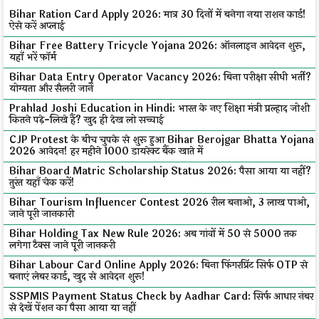
Bihar Ration Card Apply 2026: मात्र 30 दिनों में बनेगा नया राशन कार्ड!
ऐसे करें अप्लाई
Bihar Free Battery Tricycle Yojana 2026: ऑनलाइन आवेदन शुरू,
यहाँ भरें फॉर्म
Bihar Data Entry Operator Vacancy 2026: बिना परीक्षा सीधी भर्ती?
योग्यता और सैलरी जानें
Prahlad Joshi Education in Hindi: भारत के नए शिक्षा मंत्री प्रल्हाद जोशी
कितने पढ़े-लिखे हैं? खुद ही देख लो सच्चाई
CJP Protest के बीच चुपके से शुरू हुआ Bihar Berojgar Bhatta Yojana
2026 आवेदन! हर महीने ₹1000 डायरेक्ट बैंक खाते में
Bihar Board Matric Scholarship Status 2026: पैसा आया या नहीं?
तुरंत यहाँ चेक करें!
Bihar Tourism Influencer Contest 2026 रील बनाओ, ₹3 लाख पाओ,
जाने पूरी जानकारी
Bihar Holding Tax New Rule 2026: अब गांवों में ₹50 से ₹5000 तक
लगेगा टैक्स जाने पूरी जानकरी
Bihar Labour Card Online Apply 2026: बिना फिंगरप्रिंट सिर्फ OTP से
बनाएं लेबर कार्ड, खुद से आवेदन शुरू!
SSPMIS Payment Status Check by Aadhar Card: सिर्फ आधार नंबर
से देखें पेंशन का पैसा आया या नहीं