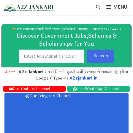
Skip
MENU
to
content
भारत सरकार की सरकारी नौकरी,रिजल्ट ,एडमिट कार्ड , योजनाएं — एक जगह A2z Jankari
Discover Government Jobs,Schemes &
Scholarships for You
Search
Search
Alert:-
A2z Jankari
नाम से मिलती-जुलती फर्जी वेबसाइट से सावधान रहें, हमेशा
Google में Type करें
A2zjankari.in
Our Youtube Channel
Join WhatsApp Channel
Our Telegram Channel