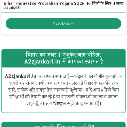
Bihar Homestay Protsahan Yojana 2026: 16 जिलों के लिए ₹11 लाख
की सब्सिडी
Read More
बिहार का नंबर 1 एजुकेशनल पोर्टल:
A2zjankari.in में आपका स्वागत है
A2zjankari.in
पर आपका स्वागत है—बिहार के छात्रों और युवाओं का
सबसे भरोसेमंद साथी। हमारा एकमात्र लक्ष्य है बिहार के हर कोने तक
सही, सटीक और सबसे तेज़ जानकारी पहुँचाना। यदि आप प्रतियोगिता
परीक्षाओं की तैयारी कर रहे हैं या सरकारी योजनाओं का लाभ उठाना
चाहते हैं, तो आप बिल्कुल सही जगह पर आए हैं।