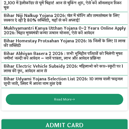
₹2,100 में हेलीकॉप्टर से घूमें बिहार! आज से बुकिंग शुरू, ऐसे करें ऑनलाइन टिकट
बुक
Bihar Niji Nalkup Yojana 2026: खेत में बोरिंग और समरसेबल के लिए
सरकार दे रही है 80% सब्सिडी, यहाँ से करें अप्लाई!
Mukhyamantri Kanya Utthan Yojana 0-2 Years Online Apply
2026: बिहार मुख्यमंत्री कन्या उत्थान योजना, ऐसे करें आवेदन
Bihar Homestay Protsahan Yojana 2026: 16 जिलों के लिए ₹11 लाख
की सब्सिडी
Bihar Abhiyan Basera 2 2026 : सभी भूमिहीन परिवारों को मिलेगी मुफ्त
जमीन! जल्दी करें आवेदन – जानें पात्रता, लाभ और आवेदन प्रक्रिया
Bihar Electric Vehicle Subsidy 2026: महिलाओं को कार-स्कूटी पर ₹1
लाख की छूट, आवेदन आज से
Bihar Udyami Yojana Selection List 2026: ₹10 लाख वाली फाइनल
सूची जारी, लिस्ट में अपना नाम तुरंत देखे
Read More
ADMIT CARD