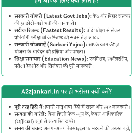
हम आपके लिए क्या लाते हैं?
सरकारी नौकरी (Latest Govt Jobs):
केंद्र और बिहार सरकार
की हर छोटी-बड़ी भर्ती की जानकारी।
सटीक रिजल्ट (Fastest Results):
बोर्ड परीक्षा से लेकर
प्रतियोगी परीक्षाओं के रिजल्ट की सबसे तेज़ अपडेट।
सरकारी योजनाएँ (Sarkari Yojna):
आपके काम की हर
योजना के आवेदन की प्रक्रिया और पात्रता।
शिक्षा समाचार (Education News):
एडमिशन, स्कॉलरशिप,
परीक्षा डेटशीट और सिलेबस की पूरी जानकारी।
A2zjankari.in पर ही भरोसा क्यों करें?
पूरी तरह हिंदी में:
हमारी मातृभाषा हिंदी में सरल और स्पष्ट जानकारी।
सत्यता की गारंटी:
बिना किसी फेक न्यूज़ के, केवल आधिकारिक
(Official) सूत्रों से सत्यापित खबरें।
समय की बचत:
अलग-अलग वेबसाइट्स पर भटकने की ज़रूरत नहीं,