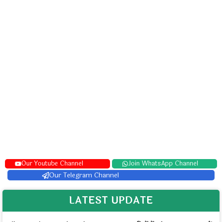
Our Youtube Channel
Join WhatsApp Channel
Our Telegram Channel
LATEST UPDATE