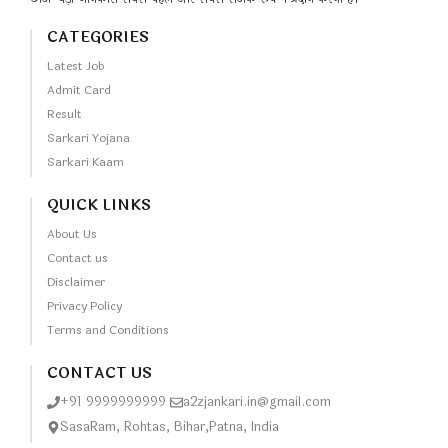
CATEGORIES
Latest Job
Admit Card
Result
Sarkari Yojana
Sarkari Kaam
QUICK LINKS
About Us
Contact us
Disclaimer
Privacy Policy
Terms and Conditions
CONTACT US
+91 9999999999
a2zjankari.in@gmail.com
SasaRam, Rohtas, Bihar,Patna, India