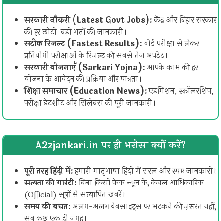
सरकारी नौकरी (Latest Govt Jobs):
केंद्र और बिहार सरकार
की हर छोटी-बड़ी भर्ती की जानकारी।
सटीक रिजल्ट (Fastest Results):
बोर्ड परीक्षा से लेकर
प्रतियोगी परीक्षाओं के रिजल्ट की सबसे तेज़ अपडेट।
सरकारी योजनाएँ (Sarkari Yojna):
आपके काम की हर
योजना के आवेदन की प्रक्रिया और पात्रता।
शिक्षा समाचार (Education News):
एडमिशन, स्कॉलरशिप,
परीक्षा डेटशीट और सिलेबस की पूरी जानकारी।
A2zjankari.in पर ही भरोसा क्यों करें?
पूरी तरह हिंदी में:
हमारी मातृभाषा हिंदी में सरल और स्पष्ट जानकारी।
सत्यता की गारंटी:
बिना किसी फेक न्यूज़ के, केवल आधिकारिक
(Official) सूत्रों से सत्यापित खबरें।
समय की बचत:
अलग-अलग वेबसाइट्स पर भटकने की ज़रूरत नहीं,
सब कुछ एक ही जगह।