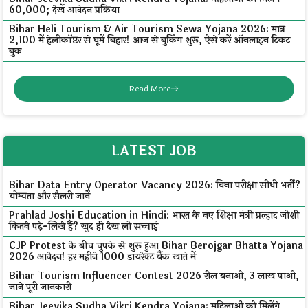
₹60,000; देखें आवेदन प्रक्रिया
Bihar Heli Tourism & Air Tourism Sewa Yojana 2026: मात्र
₹2,100 में हेलीकॉप्टर से घूमें बिहार! आज से बुकिंग शुरू, ऐसे करें ऑनलाइन टिकट
बुक
Read More
LATEST JOB
Bihar Data Entry Operator Vacancy 2026: बिना परीक्षा सीधी भर्ती?
योग्यता और सैलरी जानें
Prahlad Joshi Education in Hindi: भारत के नए शिक्षा मंत्री प्रल्हाद जोशी
कितने पढ़े-लिखे हैं? खुद ही देख लो सच्चाई
CJP Protest के बीच चुपके से शुरू हुआ Bihar Berojgar Bhatta Yojana
2026 आवेदन! हर महीने ₹1000 डायरेक्ट बैंक खाते में
Bihar Tourism Influencer Contest 2026 रील बनाओ, ₹3 लाख पाओ,
जाने पूरी जानकारी
Bihar Jeevika Sudha Vikri Kendra Yojana: महिलाओं को मिलेंगे