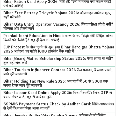
Bihar Ration Card Apply 2026: मात्र 30 दिनों में बनेगा नया राशन कार्ड!
ऐसे करें अप्लाई
Bihar Free Battery Tricycle Yojana 2026: ऑनलाइन आवेदन शुरू,
यहाँ भरें फॉर्म
Bihar Data Entry Operator Vacancy 2026: बिना परीक्षा सीधी भर्ती?
योग्यता और सैलरी जानें
Prahlad Joshi Education in Hindi: भारत के नए शिक्षा मंत्री प्रल्हाद जोशी
कितने पढ़े-लिखे हैं? खुद ही देख लो सच्चाई
CJP Protest के बीच चुपके से शुरू हुआ Bihar Berojgar Bhatta Yojana
2026 आवेदन! हर महीने ₹1000 डायरेक्ट बैंक खाते में
Bihar Board Matric Scholarship Status 2026: पैसा आया या नहीं?
तुरंत यहाँ चेक करें!
Bihar Tourism Influencer Contest 2026 रील बनाओ, ₹3 लाख पाओ,
जाने पूरी जानकारी
Bihar Holding Tax New Rule 2026: अब गांवों में ₹50 से ₹5000 तक
लगेगा टैक्स जाने पूरी जानकरी
Bihar Labour Card Online Apply 2026: बिना फिंगरप्रिंट सिर्फ OTP से
बनाएं लेबर कार्ड, खुद से आवेदन शुरू!
SSPMIS Payment Status Check by Aadhar Card: सिर्फ आधार नंबर
से देखें पेंशन का पैसा आया या नहीं
Bihar Jeevika Sudha Vikri Kendra Yojana: महिलाओं को मिलेंगे