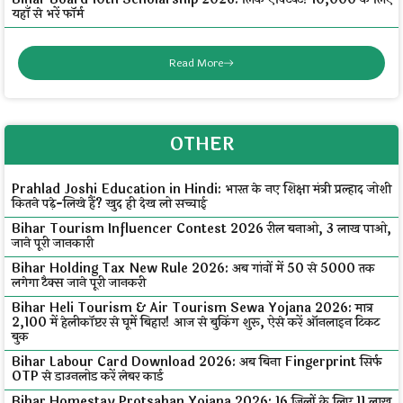
यहाँ से भरें फॉर्म
Read More
OTHER
Prahlad Joshi Education in Hindi: भारत के नए शिक्षा मंत्री प्रल्हाद जोशी
कितने पढ़े-लिखे हैं? खुद ही देख लो सच्चाई
Bihar Tourism Influencer Contest 2026 रील बनाओ, ₹3 लाख पाओ,
जाने पूरी जानकारी
Bihar Holding Tax New Rule 2026: अब गांवों में ₹50 से ₹5000 तक
लगेगा टैक्स जाने पूरी जानकरी
Bihar Heli Tourism & Air Tourism Sewa Yojana 2026: मात्र
₹2,100 में हेलीकॉप्टर से घूमें बिहार! आज से बुकिंग शुरू, ऐसे करें ऑनलाइन टिकट
बुक
Bihar Labour Card Download 2026: अब बिना Fingerprint सिर्फ
OTP से डाउनलोड करें लेबर कार्ड
Bihar Homestay Protsahan Yojana 2026: 16 जिलों के लिए ₹11 लाख