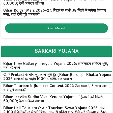
₹60,000; देखें आवेदन प्रक्रिया
Bihar Rojgar Mela 2026-27: बिहार के सभी 38 जिलों में लगेगा रोजगार
मेला, यहाँ देखें पूरी जानकारी
Read More
SARKARI YOJANA
Bihar Free Battery Tricycle Yojana 2026: ऑनलाइन आवेदन शुरू,
यहाँ भरें फॉर्म
CJP Protest के बीच चुपके से शुरू हुआ Bihar Berojgar Bhatta Yojana
2026 आवेदन! हर महीने ₹1000 डायरेक्ट बैंक खाते में
Bihar Tourism Influencer Contest 2026 रील बनाओ, ₹3 लाख पाओ,
जाने पूरी जानकारी
Bihar Jeevika Sudha Vikri Kendra Yojana: महिलाओं को मिलेंगे
₹60,000; देखें आवेदन प्रक्रिया
Bihar Heli Tourism & Air Tourism Sewa Yojana 2026: मात्र
₹2,100 में हेलीकॉप्टर से घूमें बिहार! आज से बुकिंग शुरू, ऐसे करें ऑनलाइन टिकट