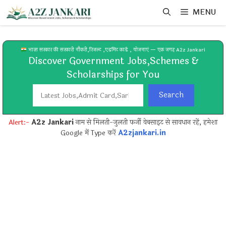
Skip
MENU
to
content
भारत सरकार की सरकारी नौकरी,रिजल्ट ,एडमिट कार्ड , योजनाएं — एक जगह A2z Jankari
Discover Government Jobs,Schemes &
Scholarships for You
Search
Search
Alert:-
A2z Jankari
नाम से मिलती-जुलती फर्जी वेबसाइट से सावधान रहें, हमेशा
Google में Type करें
A2zjankari.in