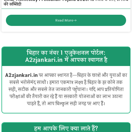
की सब्सिडी
Read More
बिहार का नंबर 1 एजुकेशनल पोर्टल:
A2zjankari.in में आपका स्वागत है
A2zjankari.in
पर आपका स्वागत है—बिहार के छात्रों और युवाओं का
सबसे भरोसेमंद साथी। हमारा एकमात्र लक्ष्य है बिहार के हर कोने तक
सही, सटीक और सबसे तेज़ जानकारी पहुँचाना। यदि आप प्रतियोगिता
परीक्षाओं की तैयारी कर रहे हैं या सरकारी योजनाओं का लाभ उठाना
चाहते हैं, तो आप बिल्कुल सही जगह पर आए हैं।
हम आपके लिए क्या लाते हैं?