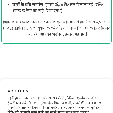
छात्रों के प्रति समर्पण:
हमारा उद्देश्य विज्ञापन फैलाना नहीं, बल्कि
आपके करियर को सही दिशा देना है।
बिहार के भविष्य को उज्ज्वल बनाने के इस अभियान में हमारे साथ जुड़ें। आज
ही A2zjankari.in को बुकमार्क करें और रोज़ाना नई अपडेट के लिए विज़िट
करते रहें।
आपका भरोसा, हमारी पहचान!
ABOUT US
यह बिहार का एक उभरता हुआ और सबसे भरोसेमंद डिजिटल एजुकेशनल और
इंफॉर्मेशनल पोर्टल है। हमारा मुख्य उद्देश्य बिहार के छात्रों, नौकरी की तलाश कर रहे
युवाओं और आम नागरिकों को शिक्षा, करियर और सरकारी योजनाओं से जुड़ी हर
छोटी-बड़ी जानकारी सबसे पहले और सबसे सटीक रूप में प्रदान करना है।