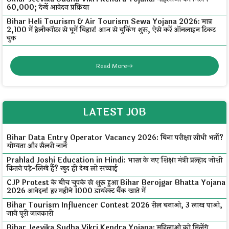
₹60,000; देखें आवेदन प्रक्रिया
Bihar Heli Tourism & Air Tourism Sewa Yojana 2026: मात्र
₹2,100 में हेलीकॉप्टर से घूमें बिहार! आज से बुकिंग शुरू, ऐसे करें ऑनलाइन टिकट
बुक
Read More
LATEST JOB
Bihar Data Entry Operator Vacancy 2026: बिना परीक्षा सीधी भर्ती?
योग्यता और सैलरी जानें
Prahlad Joshi Education in Hindi: भारत के नए शिक्षा मंत्री प्रल्हाद जोशी
कितने पढ़े-लिखे हैं? खुद ही देख लो सच्चाई
CJP Protest के बीच चुपके से शुरू हुआ Bihar Berojgar Bhatta Yojana
2026 आवेदन! हर महीने ₹1000 डायरेक्ट बैंक खाते में
Bihar Tourism Influencer Contest 2026 रील बनाओ, ₹3 लाख पाओ,
जाने पूरी जानकारी
Bihar Jeevika Sudha Vikri Kendra Yojana: महिलाओं को मिलेंगे