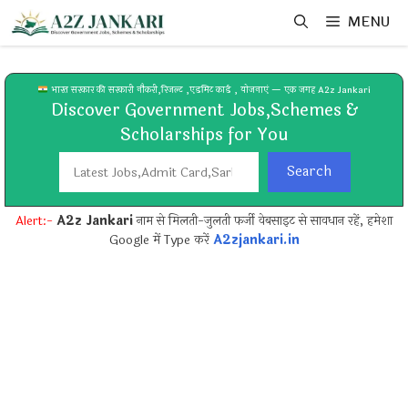
Skip
MENU
to
content
भारत सरकार की सरकारी नौकरी,रिजल्ट ,एडमिट कार्ड , योजनाएं — एक जगह A2z Jankari
Discover Government Jobs,Schemes &
Scholarships for You
Search
Search
Alert:-
A2z Jankari
नाम से मिलती-जुलती फर्जी वेबसाइट से सावधान रहें, हमेशा
Google में Type करें
A2zjankari.in