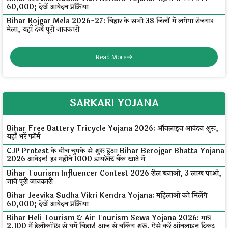
₹60,000; देखें आवेदन प्रक्रिया
Bihar Rojgar Mela 2026-27: बिहार के सभी 38 जिलों में लगेगा रोजगार
मेला, यहाँ देखें पूरी जानकारी
Read More
SARKARI YOJANA
Bihar Free Battery Tricycle Yojana 2026: ऑनलाइन आवेदन शुरू,
यहाँ भरें फॉर्म
CJP Protest के बीच चुपके से शुरू हुआ Bihar Berojgar Bhatta Yojana
2026 आवेदन! हर महीने ₹1000 डायरेक्ट बैंक खाते में
Bihar Tourism Influencer Contest 2026 रील बनाओ, ₹3 लाख पाओ,
जाने पूरी जानकारी
Bihar Jeevika Sudha Vikri Kendra Yojana: महिलाओं को मिलेंगे
₹60,000; देखें आवेदन प्रक्रिया
Bihar Heli Tourism & Air Tourism Sewa Yojana 2026: मात्र
₹2,100 में हेलीकॉप्टर से घूमें बिहार! आज से बुकिंग शुरू, ऐसे करें ऑनलाइन टिकट