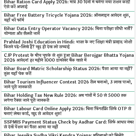
Bihar Ration Card Apply 2026: मात्र 30 दिनों में बनेगा नया राशन कार्ड!
ऐसे करें अप्लाई
Bihar Free Battery Tricycle Yojana 2026: ऑनलाइन आवेदन शुरू,
यहाँ भरें फॉर्म
Bihar Data Entry Operator Vacancy 2026: बिना परीक्षा सीधी भर्ती?
योग्यता और सैलरी जानें
Prahlad Joshi Education in Hindi: भारत के नए शिक्षा मंत्री प्रल्हाद जोशी
कितने पढ़े-लिखे हैं? खुद ही देख लो सच्चाई
CJP Protest के बीच चुपके से शुरू हुआ Bihar Berojgar Bhatta Yojana
2026 आवेदन! हर महीने ₹1000 डायरेक्ट बैंक खाते में
Bihar Board Matric Scholarship Status 2026: पैसा आया या नहीं?
तुरंत यहाँ चेक करें!
Bihar Tourism Influencer Contest 2026 रील बनाओ, ₹3 लाख पाओ,
जाने पूरी जानकारी
Bihar Holding Tax New Rule 2026: अब गांवों में ₹50 से ₹5000 तक
लगेगा टैक्स जाने पूरी जानकरी
Bihar Labour Card Online Apply 2026: बिना फिंगरप्रिंट सिर्फ OTP से
बनाएं लेबर कार्ड, खुद से आवेदन शुरू!
SSPMIS Payment Status Check by Aadhar Card: सिर्फ आधार नंबर
से देखें पेंशन का पैसा आया या नहीं
Bihar Jeevika Sudha Vikri Kendra Yojana: महिलाओं को मिलेंगे