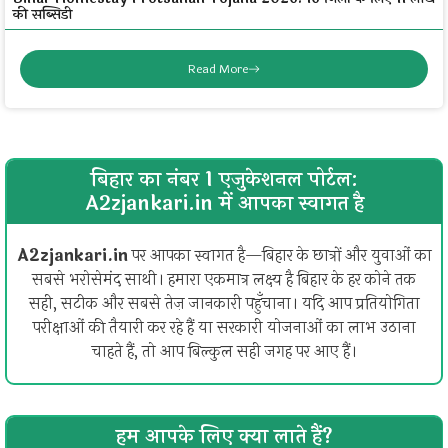
की सब्सिडी
Read More
बिहार का नंबर 1 एजुकेशनल पोर्टल:
A2zjankari.in में आपका स्वागत है
A2zjankari.in
पर आपका स्वागत है—बिहार के छात्रों और युवाओं का
सबसे भरोसेमंद साथी। हमारा एकमात्र लक्ष्य है बिहार के हर कोने तक
सही, सटीक और सबसे तेज़ जानकारी पहुँचाना। यदि आप प्रतियोगिता
परीक्षाओं की तैयारी कर रहे हैं या सरकारी योजनाओं का लाभ उठाना
चाहते हैं, तो आप बिल्कुल सही जगह पर आए हैं।
हम आपके लिए क्या लाते हैं?