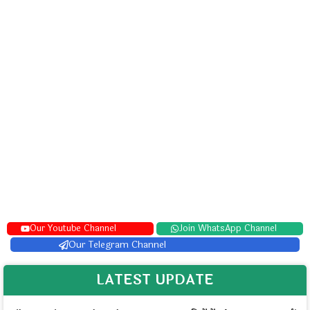
Our Youtube Channel
Join WhatsApp Channel
Our Telegram Channel
LATEST UPDATE