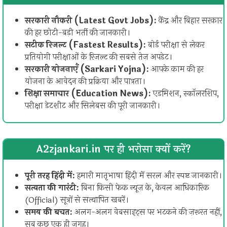
सरकारी नौकरी (Latest Govt Jobs):
केंद्र और बिहार सरकार
की हर छोटी-बड़ी भर्ती की जानकारी।
सटीक रिजल्ट (Fastest Results):
बोर्ड परीक्षा से लेकर
प्रतियोगी परीक्षाओं के रिजल्ट की सबसे तेज़ अपडेट।
सरकारी योजनाएँ (Sarkari Yojna):
आपके काम की हर
योजना के आवेदन की प्रक्रिया और पात्रता।
शिक्षा समाचार (Education News):
एडमिशन, स्कॉलरशिप,
परीक्षा डेटशीट और सिलेबस की पूरी जानकारी।
A2zjankari.in पर ही भरोसा क्यों करें?
पूरी तरह हिंदी में:
हमारी मातृभाषा हिंदी में सरल और स्पष्ट जानकारी।
सत्यता की गारंटी:
बिना किसी फेक न्यूज़ के, केवल आधिकारिक
(Official) सूत्रों से सत्यापित खबरें।
समय की बचत:
अलग-अलग वेबसाइट्स पर भटकने की ज़रूरत नहीं,
सब कुछ एक ही जगह।