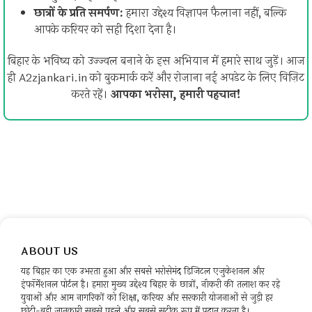
छात्रों के प्रति समर्पण:
हमारा उद्देश्य विज्ञापन फैलाना नहीं, बल्कि
आपके करियर को सही दिशा देना है।
बिहार के भविष्य को उज्ज्वल बनाने के इस अभियान में हमारे साथ जुड़ें। आज
ही A2zjankari.in को बुकमार्क करें और रोज़ाना नई अपडेट के लिए विज़िट
करते रहें।
आपका भरोसा, हमारी पहचान!
ABOUT US
यह बिहार का एक उभरता हुआ और सबसे भरोसेमंद डिजिटल एजुकेशनल और
इंफॉर्मेशनल पोर्टल है। हमारा मुख्य उद्देश्य बिहार के छात्रों, नौकरी की तलाश कर रहे
युवाओं और आम नागरिकों को शिक्षा, करियर और सरकारी योजनाओं से जुड़ी हर
छोटी-बड़ी जानकारी सबसे पहले और सबसे सटीक रूप में प्रदान करना है।