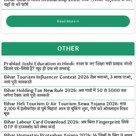
यहाँ से भरें फॉर्म
Read More
OTHER
Prahlad Joshi Education in Hindi: भारत के नए शिक्षा मंत्री प्रल्हाद जोशी
कितने पढ़े-लिखे हैं? खुद ही देख लो सच्चाई
Bihar Tourism Influencer Contest 2026 रील बनाओ, ₹3 लाख पाओ,
जाने पूरी जानकारी
Bihar Holding Tax New Rule 2026: अब गांवों में ₹50 से ₹5000 तक
लगेगा टैक्स जाने पूरी जानकरी
Bihar Heli Tourism & Air Tourism Sewa Yojana 2026: मात्र
₹2,100 में हेलीकॉप्टर से घूमें बिहार! आज से बुकिंग शुरू, ऐसे करें ऑनलाइन टिकट
बुक
Bihar Labour Card Download 2026: अब बिना Fingerprint सिर्फ
OTP से डाउनलोड करें लेबर कार्ड
Bihar Homestay Protsahan Yojana 2026: 16 जिलों के लिए ₹11 लाख