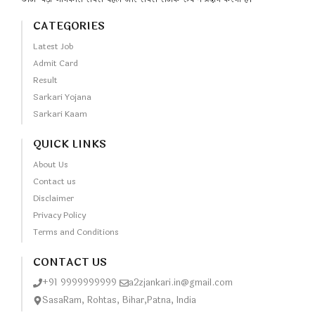
CATEGORIES
Latest Job
Admit Card
Result
Sarkari Yojana
Sarkari Kaam
QUICK LINKS
About Us
Contact us
Disclaimer
Privacy Policy
Terms and Conditions
CONTACT US
+91 9999999999
a2zjankari.in@gmail.com
SasaRam, Rohtas, Bihar,Patna, India